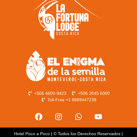
+506 4600-9423
+506 2645 6000
Toll-Free +1 8889447239
Hotel Poco a Poco | © Todos los Derechos Reservados |