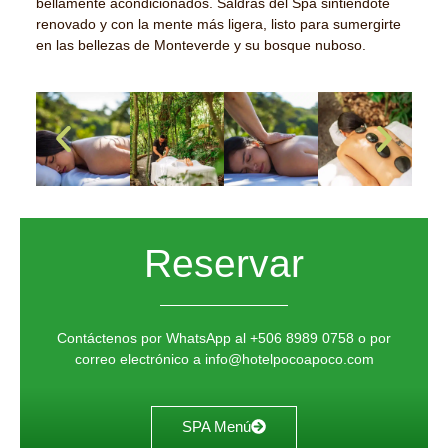
bellamente acondicionados. Saldrás del Spa sintiéndote
renovado y con la mente más ligera, listo para sumergirte
en las bellezas de Monteverde y su bosque nuboso.
Reservar
Contáctenos por
WhatsApp
al
+506 8989 0758
o por
correo electrónico
a
info@hotelpocoapoco.com
SPA Menú